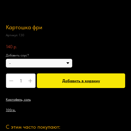
Картошка фри
Артикул:
130
140
р.
Добавить соус?
Добавить в корзину
Картофель, соль
100гр.
С этим часто покупают: