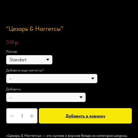
“Цезарь & Наггетсы”
319
р.
Размер
Добавить еще наггетсы?
Добавить:
Добавить в корзину
«Цезарь & Наггетсы» — это сытное и вкусное блюдо из категории шаурмы.