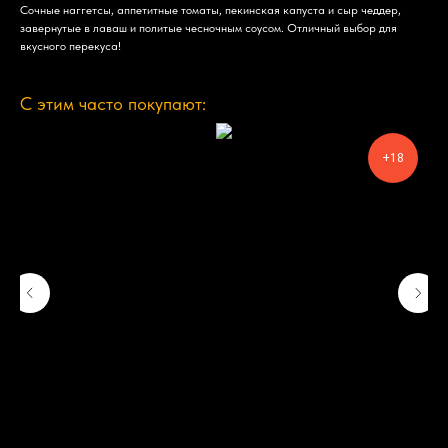
Сочные наггетсы, аппетитные томаты, пекинская капуста и сыр чеддер,
завернутые в лаваш и политые чесночным соусом. Отличный выбор для
вкусного перекуса!
С этим часто покупают:
+18